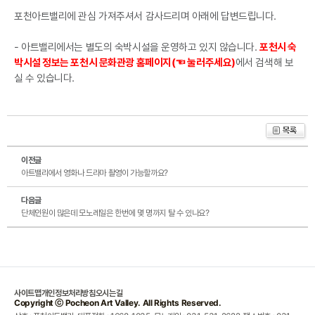
포천아트밸리에 관심 가져주셔서 감사드리며 아래에 답변드립니다.
- 아트밸리에서는 별도의 숙박시설을 운영하고 있지 않습니다.
포천시 숙
박시설 정보는
포천시 문화관광 홈페이지
(☜ 눌러주세요)
에서 검색해 보
실 수 있습니다.
이전글
아트밸리에서 영화나 드라마 촬영이 가능할까요?
다음글
단체인원이 많은데 모노레일은 한번에 몇 명까지 탈 수 있나요?
사이트맵
개인정보처리방침
오시는길
Copyright ⓒ Pocheon Art Valley. All Rights Reserved.