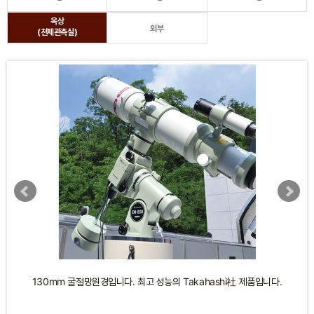
옥상
외부
(천체관측실)
130mm 굴절망원경입니다. 최고 성능의 Takahashi社 제품입니다.